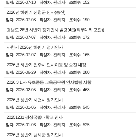
2026-07-13
관리자
152
일자.
작성자.
조회수.
2026년 하반기 산청군 인사(승진)
2026-07-08
관리자
190
일자.
작성자.
조회수.
경남도 26년 하반기 정기인사 발령(4급(직무대리 포함))
2026-07-07
관리자
172
일자.
작성자.
조회수.
사천시 2026년 하반기 정기인사
2026-07-07
관리자
165
일자.
작성자.
조회수.
2026년 하반기 진주시 인사이동 및 승진 내정
2026-06-29
관리자
280
일자.
작성자.
조회수.
2026.3.1.자 유초중등 교육공무원 인사발령 사항
2026-02-05
관리자
468
일자.
작성자.
조회수.
2026년 상반기 사천시 정기인사
2026-01-06
관리자
545
일자.
작성자.
조회수.
20251231 경상국립대학교 인사
2026-01-06
관리자
525
일자.
작성자.
조회수.
2026년 상반기 남해군 정기인사