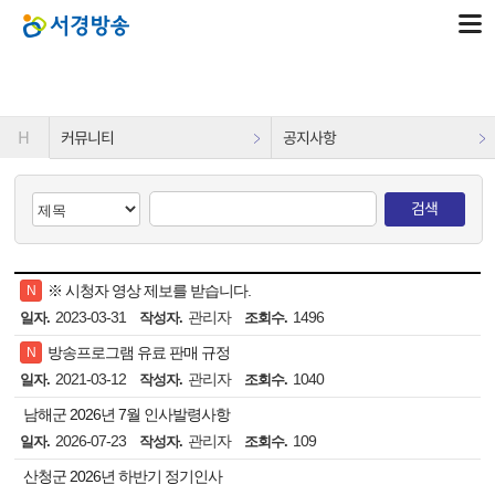
H
커뮤니티
공지사항
검색
※ 시청자 영상 제보를 받습니다.
N
2023-03-31
관리자
1496
일자.
작성자.
조회수.
방송프로그램 유료 판매 규정
N
2021-03-12
관리자
1040
일자.
작성자.
조회수.
남해군 2026년 7월 인사발령사항
2026-07-23
관리자
109
일자.
작성자.
조회수.
산청군 2026년 하반기 정기인사