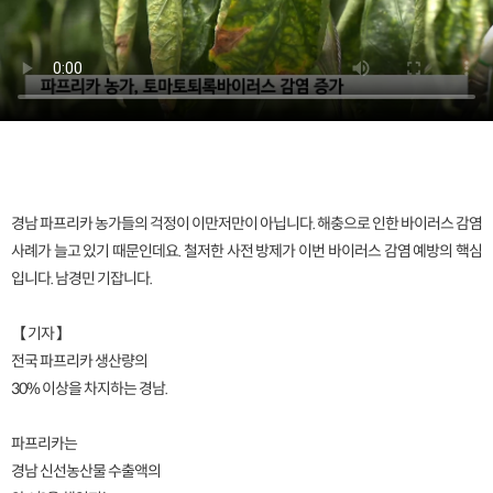
경남 파프리카 농가들의 걱정이 이만저만이 아닙니다. 해충으로 인한 바이러스 감염
사례가 늘고 있기 때문인데요. 철저한 사전 방제가 이번 바이러스 감염 예방의 핵심
입니다. 남경민 기잡니다.
【 기자 】
전국 파프리카 생산량의
30% 이상을 차지하는 경남.
파프리카는
경남 신선농산물 수출액의