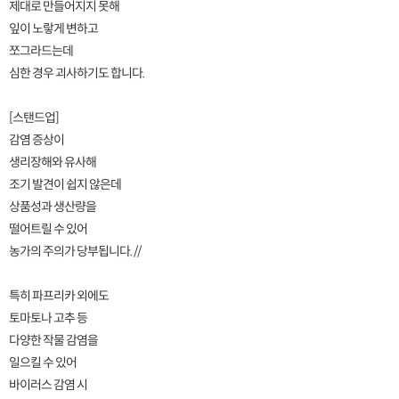
제대로 만들어지지 못해
잎이 노랗게 변하고
쪼그라드는데
심한 경우 괴사하기도 합니다.
[스탠드업]
감염 증상이
생리장해와 유사해
조기 발견이 쉽지 않은데
상품성과 생산량을
떨어트릴 수 있어
농가의 주의가 당부됩니다. //
특히 파프리카 외에도
토마토나 고추 등
다양한 작물 감염을
일으킬 수 있어
바이러스 감염 시