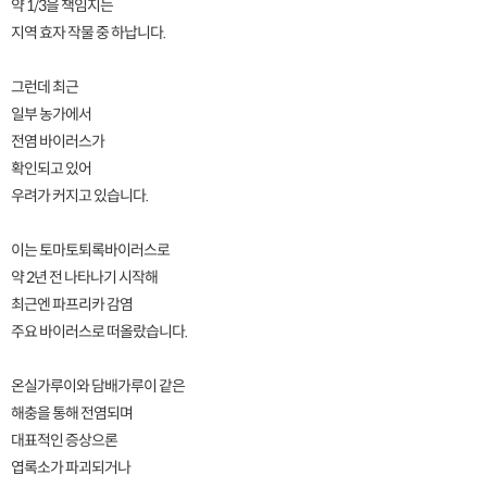
약 1/3을 책임지는
지역 효자 작물 중 하납니다.
그런데 최근
일부 농가에서
전염 바이러스가
확인되고 있어
우려가 커지고 있습니다.
이는 토마토퇴록바이러스로
약 2년 전 나타나기 시작해
최근엔 파프리카 감염
주요 바이러스로 떠올랐습니다.
온실가루이와 담배가루이 같은
해충을 통해 전염되며
대표적인 증상으론
엽록소가 파괴되거나