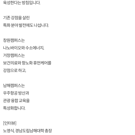
육성한다는 방침입니다.
기존 강점을 살린
특화 분야 발전에도 나섭니다.
창원캠퍼스는
나노바이오와 수소에너지,
거창캠퍼스는
보건의료와 항노화 휴먼케어를
강점으로 하고,
남해캠퍼스는
우주항공 방산과
관광 융합 교육을
특성화합니다.
[인터뷰]
노영식, 경남도립남해대학 총장