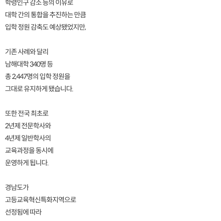
학령인구 감소 등의 이유로
대학 간의 통합을 추진하는 만큼
입학 정원 감축도 예상됐었지만,
기존 사례와 달리
남해대학 340명 등
총 2,447명의 입학 정원을
그대로 유지하게 됐습니다.
또한 전국 최초로
2년제 전문학사와
4년제 일반학사의
교육과정을 동시에
운영하게 됩니다.
경남도가
고등교육혁신특화지역으로
선정됨에 따라