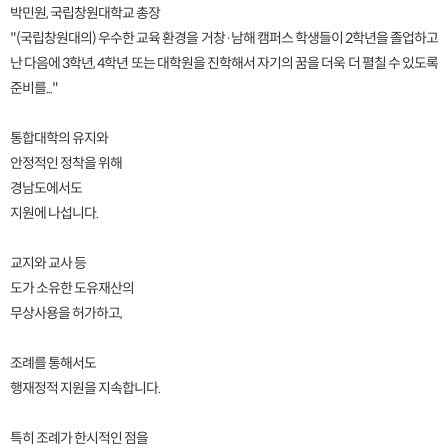
박민원, 국립창원대학교 총장
"(국립창원대의) 우수한 교육 환경을 거창·남해 캠퍼스 학생들이 2학년을 졸업하고
난 다음에 3학년, 4학년 또는 대학원을 진학해서 자기의 꿈을 더욱 더 펼칠 수 있도록
준비를..."
통합대학의 유지와
안정적인 정착을 위해
경남도에서도
지원에 나섭니다.
교지와 교사 등
도가 소유한 도유재산의
무상사용을 허가하고,
조례를 통해서도
행재정적 지원을 지속합니다.
특히 조례가 한시적인 점을