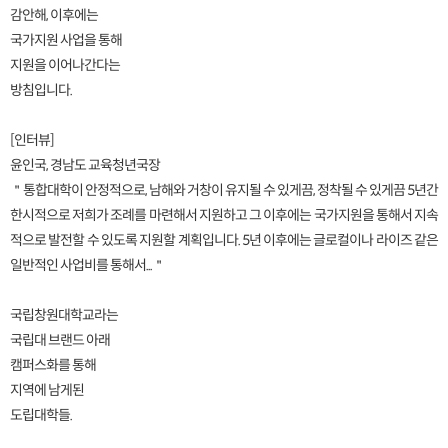
감안해, 이후에는
국가지원 사업을 통해
지원을 이어나간다는
방침입니다.
[인터뷰]
윤인국, 경남도 교육청년국장
＂통합대학이 안정적으로, 남해와 거창이 유지될 수 있게끔, 정착될 수 있게끔 5년간
한시적으로 저희가 조례를 마련해서 지원하고 그 이후에는 국가지원을 통해서 지속
적으로 발전할 수 있도록 지원할 계획입니다. 5년 이후에는 글로컬이나 라이즈 같은
일반적인 사업비를 통해서...＂
국립창원대학교라는
국립대 브랜드 아래
캠퍼스화를 통해
지역에 남게된
도립대학들.