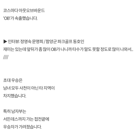
코스마다 아웃오브바운드
'OB'가 속출했습니다.
▶ 인터뷰: 정영숙 문명희 / 함양군 파크골프 동호인
재미는 있는데 앞뒤가 좀 많이 OB가 나니까 타수가 말도 못할 정도로 많이 나와서...
////
초대 우승은
남녀 모두 사천이 아닌 타 지역이
차지했습니다.
특히 남자부는
서든데스까지 가는 접전끝에
우승자가 가려졌습니다.