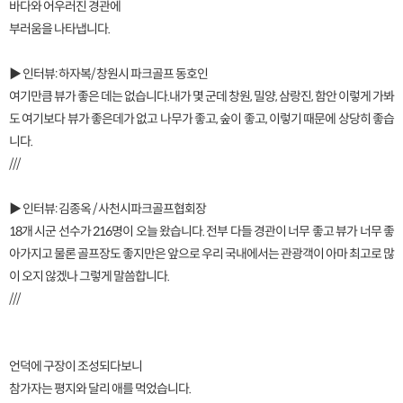
바다와 어우러진 경관에
부러움을 나타냅니다.
▶ 인터뷰: 하자복/ 창원시 파크골프 동호인
여기만큼 뷰가 좋은 데는 없습니다.내가 몇 군데 창원, 밀양, 삼랑진, 함안 이렇게 가봐
도 여기보다 뷰가 좋은데가 없고 나무가 좋고, 숲이 좋고, 이렇기 때문에 상당히 좋습
니다.
///
▶ 인터뷰: 김종옥 / 사천시파크골프협회장
18개 시군 선수가 216명이 오늘 왔습니다. 전부 다들 경관이 너무 좋고 뷰가 너무 좋
아가지고 물론 골프장도 좋지만은 앞으로 우리 국내에서는 관광객이 아마 최고로 많
이 오지 않겠나 그렇게 말씀합니다.
///
언덕에 구장이 조성되다보니
참가자는 평지와 달리 애를 먹었습니다.