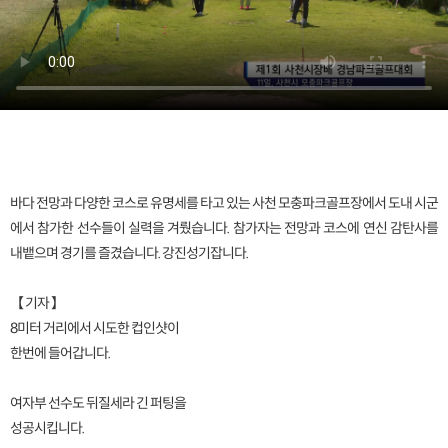
바다 전망과 다양한 코스로 유명세를 타고 있는 사천 모충파크골프장에서 도내 시군
에서 참가한 선수들이 실력을 겨뤘습니다. 참가자는 전망과 코스에 연신 감탄사를
내뱉으며 경기를 즐겼습니다. 강진성기잡니다.
【 기자 】
8미터 거리에서 시도한 컵인샷이
한번에 들어갑니다.
여자부 선수도 뒤질세라 긴 퍼팅을
성공시킵니다.