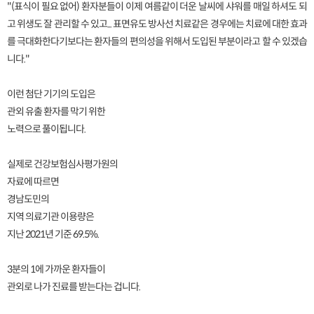
"(표식이 필요 없어) 환자분들이 이제 여름같이 더운 날씨에 샤워를 매일 하셔도 되
고 위생도 잘 관리할 수 있고... 표면유도 방사선 치료같은 경우에는 치료에 대한 효과
를 극대화한다기보다는 환자들의 편의성을 위해서 도입된 부분이라고 할 수 있겠습
니다."
이런 첨단 기기의 도입은
관외 유출 환자를 막기 위한
노력으로 풀이됩니다.
실제로 건강보험심사평가원의
자료에 따르면
경남도민의
지역 의료기관 이용량은
지난 2021년 기준 69.5%.
3분의 1에 가까운 환자들이
관외로 나가 진료를 받는다는 겁니다.