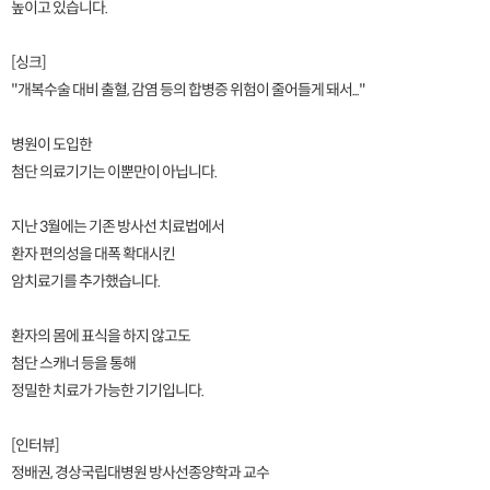
높이고 있습니다.
[싱크]
"개복수술 대비 출혈, 감염 등의 합병증 위험이 줄어들게 돼서..."
병원이 도입한
첨단 의료기기는 이뿐만이 아닙니다.
지난 3월에는 기존 방사선 치료법에서
환자 편의성을 대폭 확대시킨
암치료기를 추가했습니다.
환자의 몸에 표식을 하지 않고도
첨단 스캐너 등을 통해
정밀한 치료가 가능한 기기입니다.
[인터뷰]
정배권, 경상국립대병원 방사선종양학과 교수