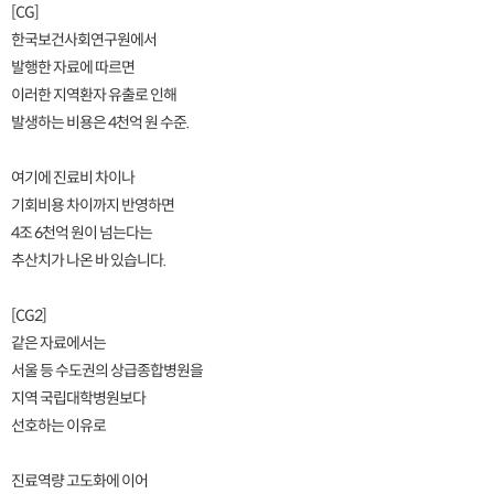
[CG]
한국보건사회연구원에서
발행한 자료에 따르면
이러한 지역환자 유출로 인해
발생하는 비용은 4천억 원 수준.
여기에 진료비 차이나
기회비용 차이까지 반영하면
4조 6천억 원이 넘는다는
추산치가 나온 바 있습니다.
[CG2]
같은 자료에서는
서울 등 수도권의 상급종합병원을
지역 국립대학병원보다
선호하는 이유로
진료역량 고도화에 이어