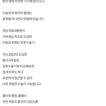
환자 옆에 자리한 기기에 앉아 있고
수술대 위 환자의 몸에는
로봇팔 하나만이 연결돼 있습니다.
경상국립대병원이
서부경남 최초로 도입한
단일공 최첨단 로봇수술기.
지난 2021년 도입한
팔이 4개 달린
로봇수술기와 비교해보면
절개 부위도 적고
유연하게 접근할 수 있어
더욱 정밀한 수술이 가능합니다.
흉터와 통증, 출혈이
작은 부분도 환자의 선호도를