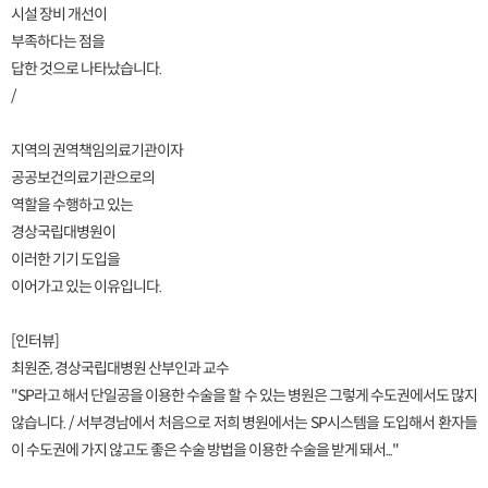
시설 장비 개선이
부족하다는 점을
답한 것으로 나타났습니다.
/
지역의 권역책임의료기관이자
공공보건의료기관으로의
역할을 수행하고 있는
경상국립대병원이
이러한 기기 도입을
이어가고 있는 이유입니다.
[인터뷰]
최원준, 경상국립대병원 산부인과 교수
"SP라고 해서 단일공을 이용한 수술을 할 수 있는 병원은 그렇게 수도권에서도 많지
않습니다. / 서부경남에서 처음으로 저희 병원에서는 SP시스템을 도입해서 환자들
이 수도권에 가지 않고도 좋은 수술 방법을 이용한 수술을 받게 돼서..."