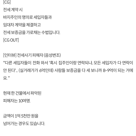
[CG]
전세 계약 시
바지주인의 명의로 세입자들과
임대차 계약을 체결하고
전세 보증금을 가로채는 수법입니다.
[CG OUT]
[인터뷰] 전세사기 피해자 (음성변조)
"다른 세입자들이 전화 와서 '혹시 집주인이랑 연락되냐, 모든 세입자가 다 연락이
안 된다'... (실거래가가 6억인데) 사람들 보증금을 다 세 보니까 8~9억이 되는 거에
요. "
현재 한 건물에서 파악된
피해자는 10여명.
금액이 1억 5천만 원을
넘어가는 경우도 있습니다.