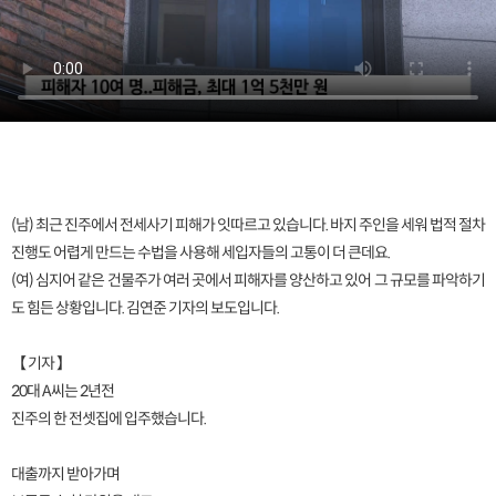
(남) 최근 진주에서 전세사기 피해가 잇따르고 있습니다. 바지 주인을 세워 법적 절차
진행도 어렵게 만드는 수법을 사용해 세입자들의 고통이 더 큰데요.
(여) 심지어 같은 건물주가 여러 곳에서 피해자를 양산하고 있어 그 규모를 파악하기
도 힘든 상황입니다. 김연준 기자의 보도입니다.
【 기자 】
20대 A씨는 2년전
진주의 한 전셋집에 입주했습니다.
대출까지 받아가며