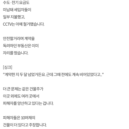
수도·전기 요금도
미납돼 세입자들이
일부 지불했고,
CCTV는 아예 철거됐습니다.
안전할거라며 계약을
독려하던 부동산은 이미
자리를 떴습니다.
[싱크]
"계약한 지 두 달 넘었거든요. 근데 그때 전에도 계속 비어있었다고..."
더 큰 문제는 같은 건물주가
이곳 외에도 여러 곳에서
피해자를 양산하고 있다는 겁니다.
피해자들은 10여채의
건물이 더 있다고 주장합니다.