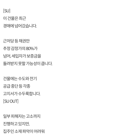
[SU]
이 건물은 최근
경매에 넘어갔습니다.
근저당 등 채권만
추정 감정가의 80%가
넘어, 세입자가 보증금을
돌려받지 못할 가능성이 큽니다.
건물에는 수도와 전기
공급 중단 등 각종
고지서가 수두룩합니다.
[SU OUT]
일부 피해자는 고소까지
진행하고 있지만,
집주인 소재 파악이 어려워