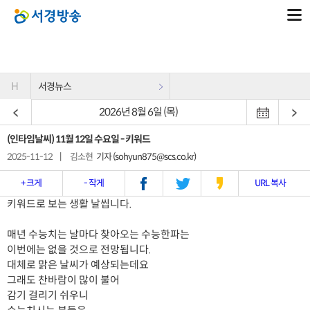
H
서경뉴스
2026년 8월 6일 (목)
(인타임날씨) 11월 12일 수요일 - 키워드
2025-11-12
|
김소현
기자 (sohyun875@scs.co.kr)
+ 크게
- 작게
URL 복사
키워드로 보는 생활 날씹니다.
매년 수능치는 날마다 찾아오는 수능한파는
이번에는 없을 것으로 전망됩니다.
대체로 맑은 날씨가 예상되는데요
그래도 찬바람이 많이 불어
감기 걸리기 쉬우니