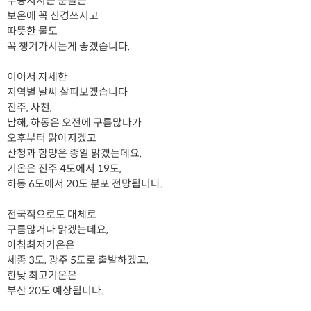
수능치시는 분들은
보온에 꼭 신경쓰시고
따뜻한 물도
꼭 챙겨가시는게 좋겠습니다.
이어서 자세한
지역별 날씨 살펴보겠습니다
진주, 사천,
남해, 하동은 오전에 구름많다가
오후부터 맑아지겠고
산청과 함양은 종일 맑겠는데요.
기온은 진주 4도에서 19도,
하동 6도에서 20도 분포 전망됩니다.
전국적으로도 대체로
구름많거나 맑겠는데요,
아침최저기온은
세종 3도, 광주 5도로 출발하겠고,
한낮 최고기온은
부산 20도 예상됩니다.