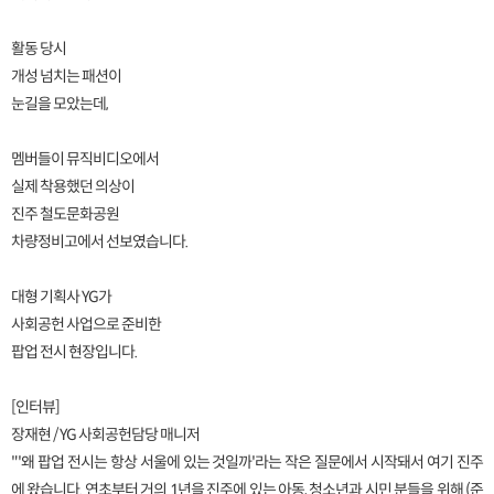
활동 당시
개성 넘치는 패션이
눈길을 모았는데,
멤버들이 뮤직비디오에서
실제 착용했던 의상이
진주 철도문화공원
차량정비고에서 선보였습니다.
대형 기획사 YG가
사회공헌 사업으로 준비한
팝업 전시 현장입니다.
[인터뷰]
장재현 / YG 사회공헌담당 매니저
"'왜 팝업 전시는 항상 서울에 있는 것일까'라는 작은 질문에서 시작돼서 여기 진주
에 왔습니다. 연초부터 거의 1년을 진주에 있는 아동, 청소년과 시민 분들을 위해 (준