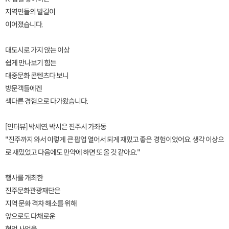
지역민들의 발길이
이어졌습니다.
대도시로 가지 않는 이상
쉽게 만나보기 힘든
대중문화 콘텐츠다 보니
방문객들에겐
색다른 경험으로 다가왔습니다.
[인터뷰] 박세연, 박시은 진주시 가좌동
"진주까지 와서 이렇게 큰 팝업 열어서 되게 재밌고 좋은 경험이었어요. 생각 이상으
로 재밌었고 다음에도 만약에 하면 또 올 것 같아요."
행사를 개최한
진주문화관광재단은
지역 문화 격차 해소를 위해
앞으로도 다채로운