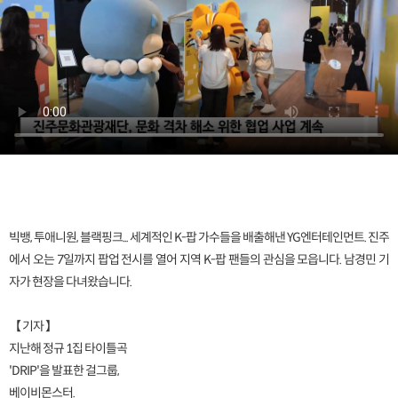
빅뱅, 투애니원, 블랙핑크... 세계적인 K-팝 가수들을 배출해낸 YG엔터테인먼트. 진주
에서 오는 7일까지 팝업 전시를 열어 지역 K-팝 팬들의 관심을 모읍니다. 남경민 기
자가 현장을 다녀왔습니다.
【 기자 】
지난해 정규 1집 타이틀곡
'DRIP'을 발표한 걸그룹,
베이비몬스터.