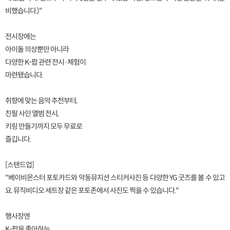
비했습니다.)"
전시장에는
아이돌 의상뿐만 아니라
다양한 K-팝 관련 전시·체험이
마련됐습니다.
취향에 맞는 음악 추천부터,
친필 사인 앨범 전시,
키링 만들기까지 모두 무료로
즐깁니다.
[스탠드업]
"베이비몬스터 포토카드와 악동뮤지션 스티커사진 등 다양한 YG 굿즈를 볼 수 있고
요. 뮤직비디오 세트장 같은 포토존에서 사진도 찍을 수 있습니다."
행사장엔
K-팝을 좋아하는