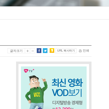
인쇄
글자크기
URL 복사하기