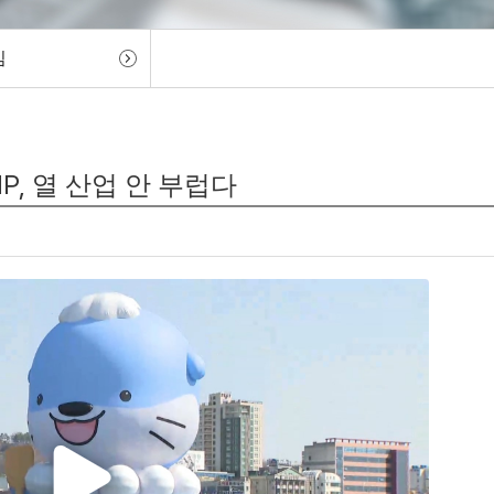
임
IP, 열 산업 안 부럽다