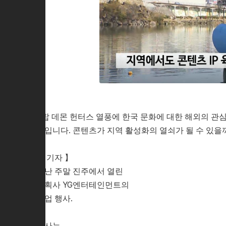
K팝 데몬 헌터스 열풍에 한국 문화에 대한 해외의 관
목입니다. 콘텐츠가 지역 활성화의 열쇠가 될 수 있을
【 기자 】
지난 주말 진주에서 열린
기획사 YG엔터테인먼트의
팝업 행사.
행사는