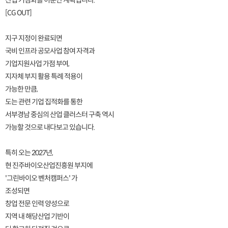
산업 거점화를 이룬단 계획입니다.
[CG OUT]
지구 지정이 완료되면
국비 인프라 공모사업 참여 자격과
기업지원사업 가점 부여,
지자체 부지 활용 특례 적용이
가능한 만큼,
도는 관련 기업 집적화를 통한
서부경남 중심의 산업 클러스터 구축 역시
가능할 것으로 내다보고 있습니다.
특히 오는 2027년,
현 진주바이오산업진흥원 부지에
'그린바이오 벤처캠퍼스' 가
조성되면
창업 전문 인력 양성으로
지역 내 해당산업 기반이