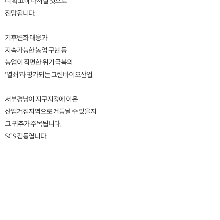
더 확고히 다져질 것으로
전망됩니다.
기후변화 대응과
지속가능한 농업 구현 등
농업이 직면한 위기 극복의
'열쇠'라 평가되는 그린바이오산업.
서부경남이 지구지정에 이은
산업거점지역으로 거듭날 수 있을지
그 귀추가 주목됩니다.
SCS 김동엽니다.