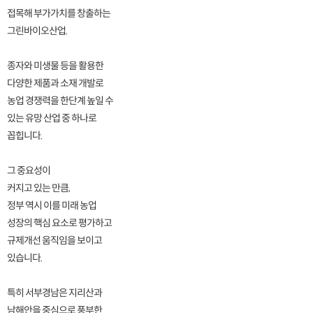
접목해 부가가치를 창출하는
그린바이오산업.
종자와 미생물 등을 활용한
다양한 제품과 소재 개발로
농업 경쟁력을 한단계 높일 수
있는 유망 산업 중 하나로
꼽힙니다.
그 중요성이
커지고 있는 만큼,
정부 역시 이를 미래 농업
성장의 핵심 요소로 평가하고
규제개선 움직임을 보이고
있습니다.
특히 서부경남은 지리산과
남해안을 중심으로 풍부한