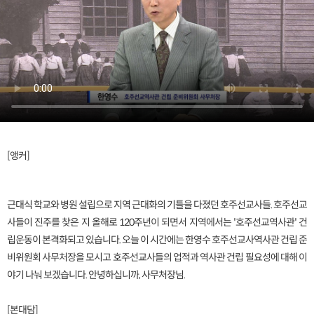
[앵커]
근대식 학교와 병원 설립으로 지역 근대화의 기틀을 다졌던 호주선교사들. 호주선교
사들이 진주를 찾은 지 올해로 120주년이 되면서 지역에서는 '호주선교역사관' 건
립운동이 본격화되고 있습니다. 오늘 이 시간에는 한영수 호주선교사역사관 건립 준
비위원회 사무처장을 모시고 호주선교사들의 업적과 역사관 건립 필요성에 대해 이
야기 나눠 보겠습니다. 안녕하십니까, 사무처장님.
[본대담]