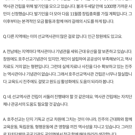
역사관 건립을 위해 발기인을 모으고 있습니다. 불과 두세달 만에 1,000명 가까운 시
민이 신청했습니다. 발기인을 더 모아 다음 11월쯤 창립총회를 가질 계획입니다. 그
이후부터는 본격적인 모금 활동과 함께 여러 갈래의 시도를 하게 됩니다.
Q. 다른 지역에는 이미 선교역사관이 많은 걸로 압니다. 인근 창원에도 있고요.
A. 전남에는 지역마다 역사관이나 기념관을 세워 근대 유산을 잘 보존하고 있습니다.
창원에도 호주선교기념관이 있지만, 개인이 설립하여 공공성이 부족해보이고, 역사
자료도 거의 없는 형편입니다. 그런데 실제 자료나 사진을 다수 확보하고 있는 진주
는 역사관이나 기념관이 없습니다. 그래서 호주선교역사관 건립은 너무나 절실합니
다. 교육도시 진주에도 걸맞고 원도심 활성화에도 도움이 되리라 봅니다.
Q. 네. 선교역사관 건립이 서둘러 진행돼야 할 것 같은데요. 역사관 건립에는 자치단
체나 관공서의 도움도 필요할 것 같습니다.
A. 호주선교는 단지 기독교 선교 차원에 그치는 것이 아니라, 진주의 근대화와 함께
교육운동, 독립운동, 형평운동에 큰 영향을 끼친 역사성을 지니고 있습니다. 그러므
로 자치단체와 공공기관도 공익면에서 적극 함께 해야 하리라 생각합니다.