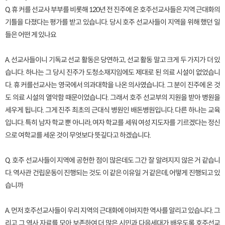
Q. 휴 커를 선교사 부부를 비롯해 120년 전 진주에 온 호주선교사들은 지역 근대화의
기틀을 다졌다는 평가를 받고 있습니다. 당시 호주 선교사들이 지역을 위해 했던 일
들은 어떤 게 있나요
A. 선교사들이니 기독교 선교 활동은 당연하고, 선교 활동 말고 크게 두 가지가 더 있
습니다. 하나는 그 당시 진주가 도청소재지임에도 제대로 된 의료 시설이 없었습니
다. 휴 커를선교사는 영국에서 의과대학을 나온 의사였습니다. 그 분이 진주에 온 것
도 의료 시설의 열악함 때문이었습니다. 그래서 호주 선교부의 지원을 받아 병원을
세우게 됩니다. 그게 진주 최초의 근대식 병원인 배돈병원입니다. 다른 하나는 교육
입니다. 특히 남자 학교 뿐 아니라, 여자 학교를 세워 여성 지도자를 기르겠다는 정신
으로 여학교를 세운 것이 무엇보다 뜻깊다고 하겠습니다.
Q. 호주 선교사들이 지역에 공헌한 점이 많은데도 그간 잘 알려지지 않은 거 같습니
다. 역사관 건립운동이 진행되는 것도 이 같은 이유일 거 같은데, 어떻게 진행되고 있
습니까
A. 먼저 호주선교사들이 우리 지역의 근대화에 이바지한 역사를 알리고 있습니다. 그
리고 그 역사 자료를 모아 보존하여 더 많은 시민과 다음세대가 배우도록 호주선교