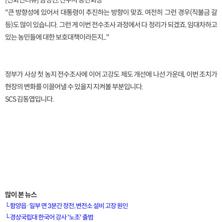
[전화인터뷰] 남성민, 진주시 농민회장
"큰 방향성에 있어서 대통령이 추진하는 방향이 맞죠. 여전히 그런 경우(직불금 갈
등)도 많이 있습니다. 그런 게 이번 전수조사 과정에서 다 정리가 되겠죠. 임대차하고
있는 농민들에 대한 보호대책이라든지..."
정부가 사상 첫 농지 전수조사에 이어 고강도 제도 개선에 나선 가운데, 이번 조치가
현장의 변화를 이끌어낼 수 있을지 지켜볼 부분입니다.
SCS 김동엽입니다.
많이 본 뉴스
└
함양읍·일부 면 3분간 정전..변전소 설비 고장 원인
[VOD공지] 청춘초이스 이용금액 변경 안내
└
경상국립대 한국어 강사 '노조' 출범