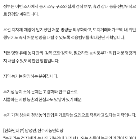
정부는 이번 조사에서 농지 소유 구조와 실제 경작 여부, 휴경 상태 등을 전방위적으
로 점검할 계획입니다.
우선 지자체 재량에 맡겨졌던 처분 명령을 의무화하고, 토지거래허가구역 내 위반
행위에도 즉시 처분 명령을 내릴 수 있도록 적용범위를 확대한단 계획입니다.
처분 명령 유예 농지 관리·감독 또한 강화해, 필요하면 농식품부가 직접 처분 명령까
지 내릴 수 있도록 한단 방침입니다.
지역 농가는 환영하는 분위깁니다.
투기성 농지 소유 문제는 고령화와 인구 감소로
시름하는 지방 농촌의 현실과도 맞닿아 있기 때문.
농지 가격 상승이 청년농의 진입을 가로막는 요인으로 작용하고 있다는 지적입니다.
[전화인터뷰] 남성민, 진주시농민회장
"농지라는 것 자체가 농사의 기본인데 거기서 나오는 소득이 농지의 가격이 되어야