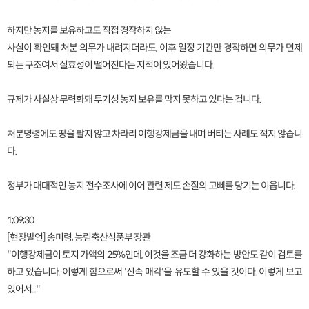
하지만 농지를 보유하고도 직접 경작하지 않는
사실이 확인돼 처분 의무가 내려지더라도, 이후 일정 기간만 경작하면 의무가 면제
되는 구조여서 실효성이 떨어진다는 지적이 있어왔습니다.
규제가 사실상 무력화돼 투기성 농지 보유를 막지 못하고 있다는 겁니다.
처분명령에도 땅을 팔지 않고 차라리 이행강제금을 내며 버티는 사례도 적지 않습니
다.
정부가 대대적인 농지 전수조사에 이어 관련 제도 손질의 고삐를 당기는 이윱니다.
1;09;30
[현장발언] 송미령, 농림축산식품부 장관
"이행강제금이 토지 가액의 25%인데, 이것을 조금 더 강화하는 방안도 같이 검토를
하고 있습니다. 이렇게 함으로써 '신속 매각'을 유도할 수 있을 것이다. 이렇게 보고
있어서..."