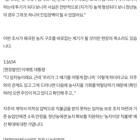
하는데 투기가 되다 보니까 사실은 전반적으로 (지가가) 높게 형성되다 보니 청년농
의 경우 그게 또 하나의 진입장벽이 될 수 있잖아요."
이번 조사가 왜곡된 농지 구조를 바로잡는 계기가 될 것이란 현장의 목소리도 있습
니다.
1;16;54
[현장발언] 이재명, 대통령
"다 임차농이래요. 근데 '우리가 그 얘기를 어떻게 합니까.' 이렇게 하더라고요. 지주
와의 관계도 있고 그게 드러나면 다음에 농사지을 기회를 박탈당하기 때문에 (확인
하러) 오면 주인이 하고 있다고 확인해 주고..."
지주의 계약서 미작성 압박으로 직불금을 받지 못하는 임차농 보호 조치 마련과 기
존 농업인에겐 소득 안정을, 청년농에겐 농지 확보를 지원하는 '농지이양 직불제' 예
산 확대에 대한 기댑니다.