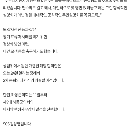
"두우레저단지에 관련돼있는 주민들을 공식적으로 주민설명회를 갖도록 부탁을 드
리겠습니다. 현수막도 걸고 해서, 개인적으로 몇 명만 앉혀놓고 하는 그런 형식적인
설명회가 아닌 정말 대대적인, 공식적인 주민설명회를 꼭 갖도록..."
또 갈사산단 등과 같은
장기 표류화 사태를 막기 위한
정상화 방안 마련,
대안 모색 등을 촉구하기도 했습니다.
상임위에서 원안 가결된 해당 합의안은
오는 24일 열리는 정례회
2차 본회의에서 심의 의결될 예정입니다.
한편, 하동군의회는 11일부터
제9대 하동군의회의
마지막 행정사무감사 일정을 진행합니다.
SCS 김상엽입니다.