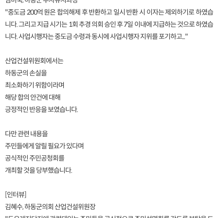
임미숙, 하동군 투자유치과장
"중도금 200억 원은 합의해제 후 반환하고 일시 반환 시 이자는 제외하기로 하였습
니다. 그리고 지급 시기는 1회 추경 의회 승인 후 7일 이내에 지급하는 것으로 하였습
니다. 사업시행자는 중도금 수령과 동시에 사업시행자 지위를 포기하고..."
산업건설위원회에서는
하동군의 손실을
최소화하기 위함이라며
해당 합의 안건에 대해
긍정적인 반응을 보였습니다.
다만 관련 내용을
주민들에게 알릴 필요가 있다며
공식적인 주민공청회를
개최할 것을 당부했습니다.
[인터뷰]
김혜수, 하동군의회 산업건설위원장