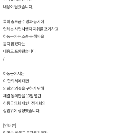
내용이 담겼습니다.
특히 중도금 수령과 동시에
업체는 사업시행자 지위를 포기하고
하동군에는 소송 등 책임을
묻지 않겠다는
내용도 포함됐습니다.
/
하동군에서는
이 합의서에 대한
의회의 의결을 구하기 위해
체결 동의안을 10일 열린
하동군의회 제1차 정례회의
상임위에 상정했습니다.
[인터뷰]