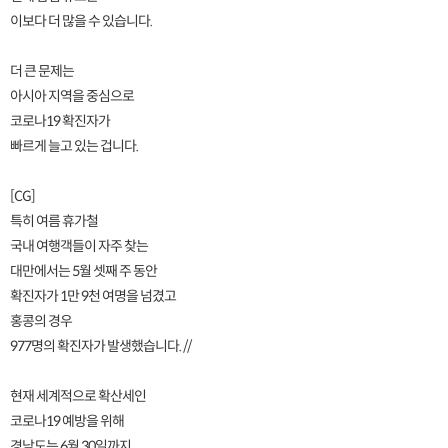
이보다 더 많을 수 있습니다.
더 큰 문제는
아시아 지역을 중심으로
코로나19 확진자가
빠르게 늘고 있는 겁니다.
[CG]
특히 여름 휴가철
국내 여행객들이 자주 찾는
대만에서는 5월 셋째 주 동안
확진자가 1만 9천 여명을 넘겼고
홍콩의 경우
977명의 확진자가 발생했습니다. //
현재 세계적으로 확산세인
코로나19 예방을 위해
경남도는 6월 30일까지