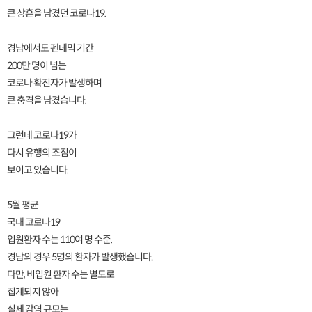
큰 상흔을 남겼던 코로나19.
경남에서도 펜데믹 기간
200만 명이 넘는
코로나 확진자가 발생하며
큰 충격을 남겼습니다.
그런데 코로나19가
다시 유행의 조짐이
보이고 있습니다.
5월 평균
국내 코로나19
입원환자 수는 110여 명 수준.
경남의 경우 5명의 환자가 발생했습니다.
다만, 비입원 환자 수는 별도로
집계되지 않아
실제 감염 규모는