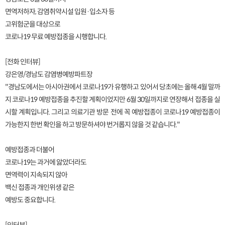
면역저하자, 감염취약시설 입원·입소자 등
고위험군을 대상으로
코로나19 무료 예방접종을 시행합니다.
[전화 인터뷰]
강은영/경남도 감염병예방파트장
"경남도에서는 아시아권에서 코로나19가 유행하고 있어서 당초에는 올해 4월 말까
지 코로나19 예방접종을 추진할 계획이었지만 6월 30일까지로 연장해서 접종을 실
시할 계획입니다. 그리고 의료기관 방문 전에 꼭 예방접종이 코로나19 예방접종이
가능한지 한번 확인을 하고 방문하셔야 번거롭지 않을 것 같습니다."
예방접종과 더불어
코로나19는 과거에 앓았더라도
면역력이 지속되지 않아
백신 접종과 개인위생 같은
예방도 중요합니다.