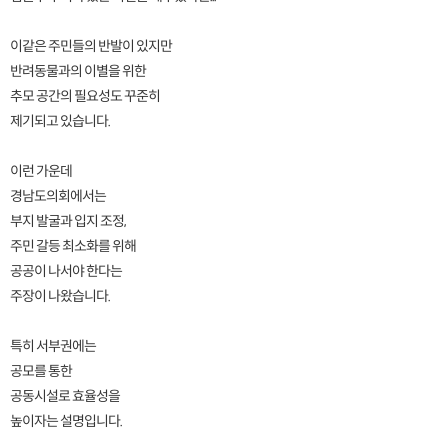
이같은 주민들의 반발이 있지만
반려동물과의 이별을 위한
추모 공간의 필요성도 꾸준히
제기되고 있습니다.
이런 가운데
경남도의회에서는
부지 발굴과 입지 조정,
주민 갈등 최소화를 위해
공공이 나서야 한다는
주장이 나왔습니다.
특히 서부권에는
공모를 통한
공동시설로 효율성을
높이자는 설명입니다.