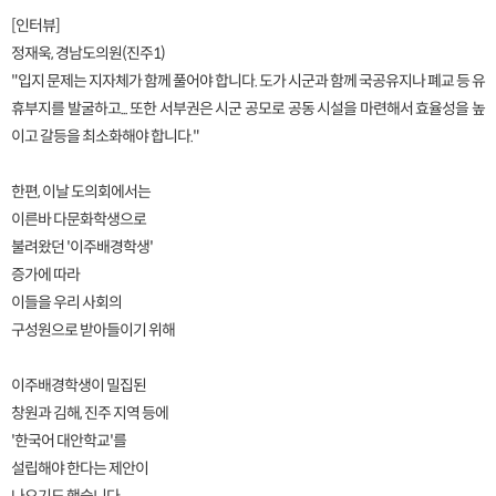
[인터뷰]
정재욱, 경남도의원(진주1)
"입지 문제는 지자체가 함께 풀어야 합니다. 도가 시군과 함께 국공유지나 폐교 등 유
휴부지를 발굴하고... 또한 서부권은 시군 공모로 공동 시설을 마련해서 효율성을 높
이고 갈등을 최소화해야 합니다."
한편, 이날 도의회에서는
이른바 다문화학생으로
불려왔던 '이주배경학생'
증가에 따라
이들을 우리 사회의
구성원으로 받아들이기 위해
이주배경학생이 밀집된
창원과 김해, 진주 지역 등에
'한국어 대안학교'를
설립해야 한다는 제안이