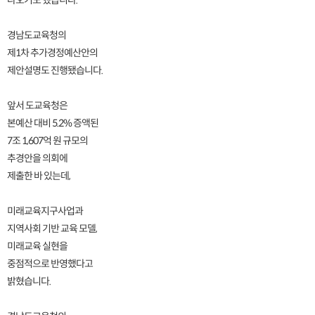
나오기도 했습니다.
경남도교육청의
제1차 추가경정예산안의
제안설명도 진행됐습니다.
앞서 도교육청은
본예산 대비 5.2% 증액된
7조 1,607억 원 규모의
추경안을 의회에
제출한 바 있는데,
미래교육지구사업과
지역사회 기반 교육 모델,
미래교육 실현을
중점적으로 반영했다고
밝혔습니다.