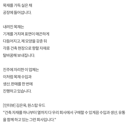
목재를 가득 실은 채
공장에 들어섭니다.
내려진 목재는
기계를 거치며 표면이 매끈하게
다듬어지고, 제 모양을 갖춘 뒤
각종 건축 현장으로 향할 자재로
탈바꿈해 보내집니다.
진주에 자리한 이 업체는
이처럼 목재 수입과
생산, 판매를 한 번에
진행하고 있습니다.
[인터뷰] 김은옥, 원스탑 우드
"건축 자재를 하나부터 열까지 다 우리 회사에서 구매할 수 있게끔 수입과 생산, 유통
을 함께 하고 있는 그런 회사입니다."