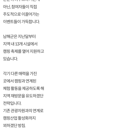
아닌, 참여자들이 직접
주도적으로 이끌어가는
이벤트들이 가득합니다.
남해군은 지난달부터
지역 내 13개 시설에서
캠핑 축제를 열어 지원하고
있습니다.
각기 다른 매력을 가진
곳에서 캠핑과 연계된
체험 활동을 제공하도록 해
지역 재방문을 유도하겠단
전략입니다.
기존 관광자원과의 연계로
캠핑산업 활성화까지
꾀하겠단 방침.