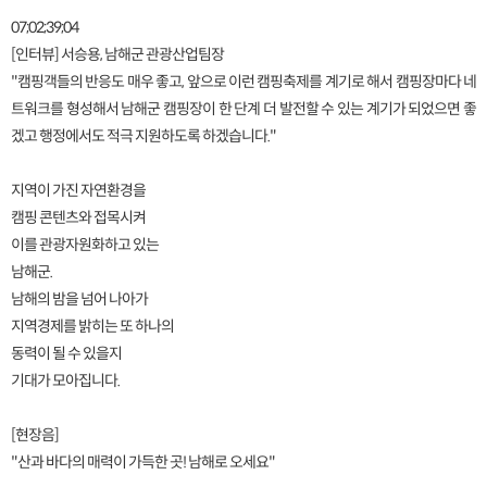
07;02;39;04
[인터뷰] 서승용, 남해군 관광산업팀장
"캠핑객들의 반응도 매우 좋고, 앞으로 이런 캠핑축제를 계기로 해서 캠핑장마다 네
트워크를 형성해서 남해군 캠핑장이 한 단계 더 발전할 수 있는 계기가 되었으면 좋
겠고 행정에서도 적극 지원하도록 하겠습니다."
지역이 가진 자연환경을
캠핑 콘텐츠와 접목시켜
이를 관광자원화하고 있는
남해군.
남해의 밤을 넘어 나아가
지역경제를 밝히는 또 하나의
동력이 될 수 있을지
기대가 모아집니다.
[현장음]
"산과 바다의 매력이 가득한 곳! 남해로 오세요"