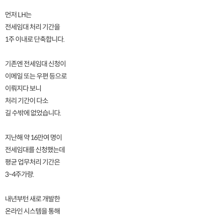
먼저 LH는
전세임대 처리 기간을
1주 이내로 단축합니다.
기존엔 전세임대 신청이
이메일 또는 우편 등으로
이뤄지다 보니
처리 기간이 다소
길 수밖에 없었습니다.
지난해 약 16만여 명이
전세임대를 신청했는데
평균 업무처리 기간은
3~4주가량.
내년부턴 새로 개발한
온라인 시스템을 통해