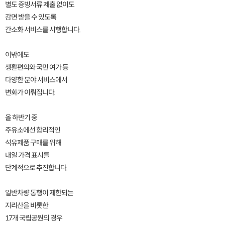
별도 증빙서류 제출 없이도
감면 받을 수 있도록
간소화 서비스를 시행합니다.
이밖에도
생활편의와 국민 여가 등
다양한 분야 서비스에서
변화가 이뤄집니다.
올 하반기 중
주유소에선 합리적인
석유제품 구매를 위해
내일 가격 표시를
단계적으로 추진합니다.
일반차량 통행이 제한되는
지리산을 비롯한
17개 국립공원의 경우