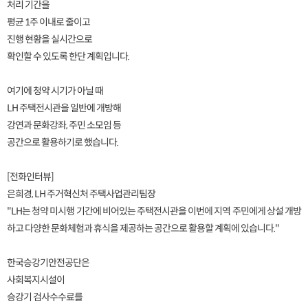
처리 기간을
평균 1주 이내로 줄이고
진행 현황을 실시간으로
확인할 수 있도록 한단 계획입니다.
여기에 청약 시기가 아닐 때
LH 주택전시관을 일반에 개방해
강연과 문화강좌, 주민 소모임 등
공간으로 활용하기로 했습니다.
[전화인터뷰]
은희경, LH 주거혁신처 주택사업관리팀장
"LH는 청약 미시행 기간에 비어있는 주택전시관을 이번에 지역 주민에게 상설 개방
하고 다양한 문화체험과 휴식을 제공하는 공간으로 활용할 계획에 있습니다."
한국승강기안전공단은
사회복지시설이
승강기 검사수수료를