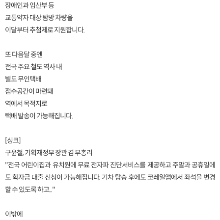
장애인과 임산부 등
교통약자 대상 탐방 차량을
이달부터 추첨제로 지원합니다.
또 다음달 중엔
전국 주요 철도 역사 내
별도 무인택배
접수공간이 마련돼
역에서 목적지로
택배 발송이 가능해집니다.
[싱크]
구윤철, 기획재정부 장관 겸 부총리
"전국 어린이집과 유치원에 무료 전자파 진단서비스를 제공하고 주말과 공휴일에
도 학자금 대출 신청이 가능해집니다. 기차 탑승 후에도 코레일앱에서 좌석을 변경
할 수 있도록 하고..."
이밖에