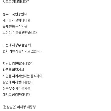
것으로 기대됩니다."
정부도 국립공원 내
케이블카 설치에 대한
규제 완화 움직임을
보이며, 탄력을 받았습니다.
그런데 새정부 출범 뒤
변화 기류가 감지되고 있습니다.
지난달 강원도에서 열린
타운홀 미팅에서
자연을 지켜야한다는 참석자의
발언에 이재명 대통령이
전북 무주 케이블카를
예시로 공감한겁니다.
[현장발언] 이재명, 대통령