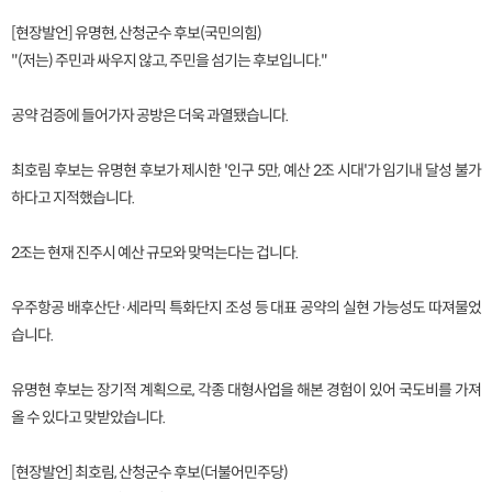
[현장발언] 유명현, 산청군수 후보(국민의힘)
"(저는) 주민과 싸우지 않고, 주민을 섬기는 후보입니다."
공약 검증에 들어가자 공방은 더욱 과열됐습니다.
최호림 후보는 유명현 후보가 제시한 '인구 5만, 예산 2조 시대'가 임기내 달성 불가
하다고 지적했습니다.
2조는 현재 진주시 예산 규모와 맞먹는다는 겁니다.
우주항공 배후산단·세라믹 특화단지 조성 등 대표 공약의 실현 가능성도 따져물었
습니다.
유명현 후보는 장기적 계획으로, 각종 대형사업을 해본 경험이 있어 국도비를 가져
올 수 있다고 맞받았습니다.
[현장발언] 최호림, 산청군수 후보(더불어민주당)