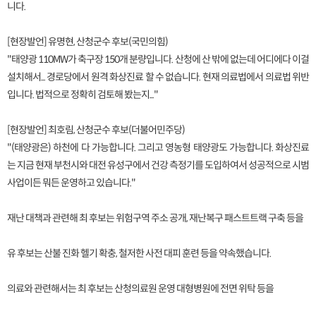
니다.
[현장발언] 유명현, 산청군수 후보(국민의힘)
"태양광 110MW가 축구장 150개 분량입니다. 산청에 산 밖에 없는데 어디에다 이걸
설치해서... 경로당에서 원격 화상진료 할 수 없습니다. 현재 의료법에서 의료법 위반
입니다. 법적으로 정확히 검토해 봤는지..."
[현장발언] 최호림, 산청군수 후보(더불어민주당)
"(태양광은) 하천에 다 가능합니다. 그리고 영농형 태양광도 가능합니다. 화상진료
는 지금 현재 부천시와 대전 유성구에서 건강 측정기를 도입하여서 성공적으로 시범
사업이든 뭐든 운영하고 있습니다."
재난 대책과 관련해 최 후보는 위험구역 주소 공개, 재난복구 패스트트랙 구축 등을
유 후보는 산불 진화 헬기 확충, 철저한 사전 대피 훈련 등을 약속했습니다.
의료와 관련해서는 최 후보는 산청의료원 운영 대형병원에 전면 위탁 등을