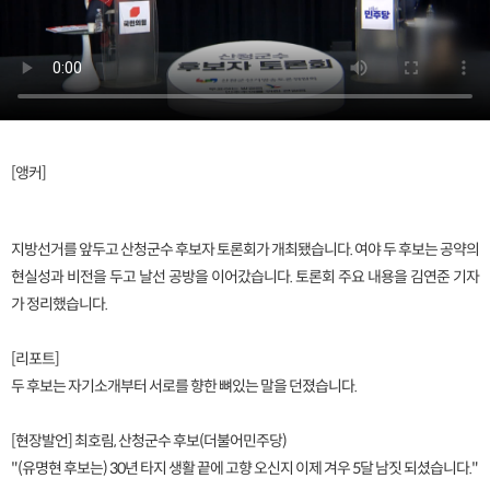
[앵커]
지방선거를 앞두고 산청군수 후보자 토론회가 개최됐습니다. 여야 두 후보는 공약의
현실성과 비전을 두고 날선 공방을 이어갔습니다. 토론회 주요 내용을 김연준 기자
가 정리했습니다.
[리포트]
두 후보는 자기소개부터 서로를 향한 뼈있는 말을 던졌습니다.
[현장발언] 최호림, 산청군수 후보(더불어민주당)
"(유명현 후보는) 30년 타지 생활 끝에 고향 오신지 이제 겨우 5달 남짓 되셨습니다."