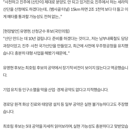
"사천하고 진주에 (산단이) 제대로 분양도 안 되고 있거든요. 진주에서 하는 세라믹
산단을 산청에도 하겠다는데... (뱀사골 터널) 15km 하면 2조 1천억 보다 더 들고 이
게 예타를 통과할 가능성도 전혀 없는..."
[현장발언] 유명현, 산청군수 후보(국민의힘)
"산단 만드는 데 10년 걸립니다. 준비를 하겠다는 것이고... 저는 남부내륙철도 담당
과장이었고, 진주·사천 국가산단을 만들었고, 최근에 사천에 우주항공청을 유치했
습니다. 충분히 대형 사업을 해봤기 때문에..."
유명현 후보는 최호림 후보의 공약에서 장기적 비전이 보이지 않는다고 역공했습니
다.
기업 유치 등 인구소멸을 막을 산업·경제 공약도 없다고 지적했습니다.
경로당 원격 화상 진료와 태양광 설치 등 일부 공약은 실현 불가능하다고도 주장했
습니다.
최호림 후보는 5대 공약을 자세히 읽어보라며, 실현 가능성도 충분하다고 맞받았습