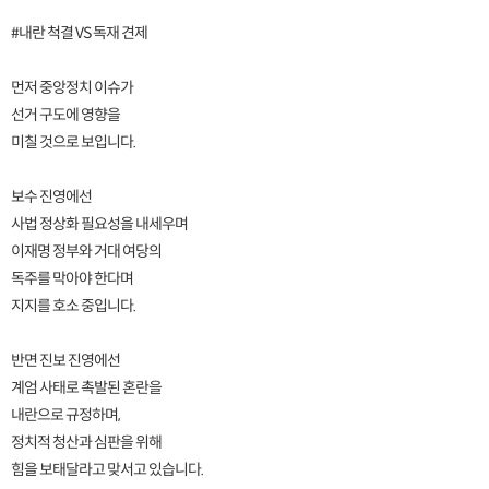
#내란 척결 VS 독재 견제
먼저 중앙정치 이슈가
선거 구도에 영향을
미칠 것으로 보입니다.
보수 진영에선
사법 정상화 필요성을 내세우며
이재명 정부와 거대 여당의
독주를 막아야 한다며
지지를 호소 중입니다.
반면 진보 진영에선
계엄 사태로 촉발된 혼란을
내란으로 규정하며,
정치적 청산과 심판을 위해
힘을 보태달라고 맞서고 있습니다.