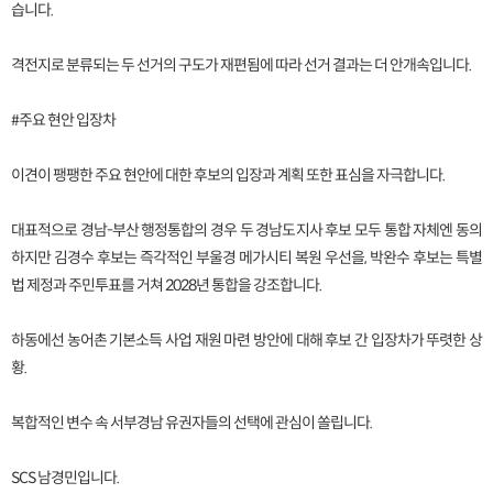
습니다.
격전지로 분류되는 두 선거의 구도가 재편됨에 따라 선거 결과는 더 안개속입니다.
#주요 현안 입장차
이견이 팽팽한 주요 현안에 대한 후보의 입장과 계획 또한 표심을 자극합니다.
대표적으로 경남-부산 행정통합의 경우 두 경남도지사 후보 모두 통합 자체엔 동의
하지만 김경수 후보는 즉각적인 부울경 메가시티 복원 우선을, 박완수 후보는 특별
법 제정과 주민투표를 거쳐 2028년 통합을 강조합니다.
하동에선 농어촌 기본소득 사업 재원 마련 방안에 대해 후보 간 입장차가 뚜렷한 상
황.
복합적인 변수 속 서부경남 유권자들의 선택에 관심이 쏠립니다.
SCS 남경민입니다.