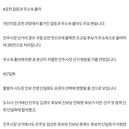
#공천 갈등과 무소속 출마
국민의힘 공천 과정에서 불거진 갈등과 무소속 출마도 주요 변숩니다.
진주시장 선거의 경우 국힘 공천 컷오프에 불복한 조규일 후보가 무소속으로 출마하
며 3파전으로 치러집니다.
무소속 출마에 따른 표 분산이 치열한 진주시장 선거 향방을 가를 전망입니다.
#단일화
활발히 시도된 진보 진영 단일화도 유권자 선택에 영향을 줄 것으로 보입니다.
도지사 선거에선 민주당 김경수 후보와 진보당 전희영 후보가 이번 선거 첫 광역 단
위 단일화에 합의했고,
진주시장 선거에서도 민주당 갈상돈 후보와 진보당 류재수 후보의 단일화가 이뤄졌