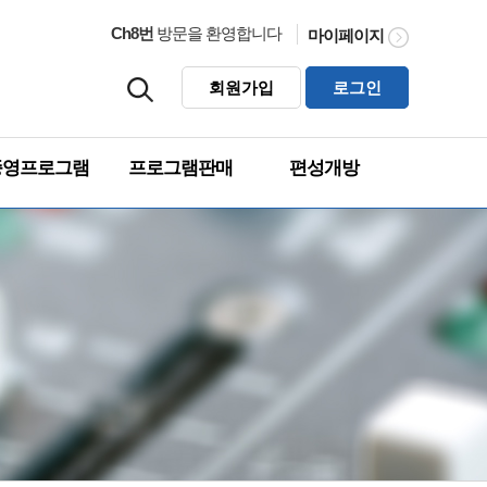
Ch8번
방문을 환영합니다
마이페이지
회원가입
로그인
종영프로그램
프로그램판매
편성개방