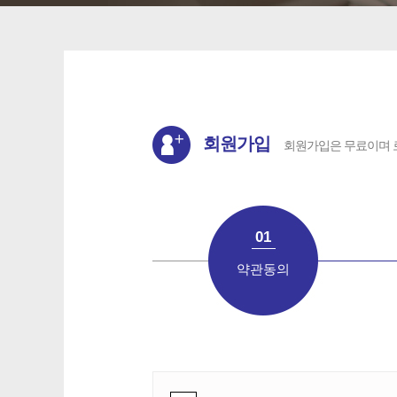
회원가입
회원가입은 무료이며 
01
약관동의