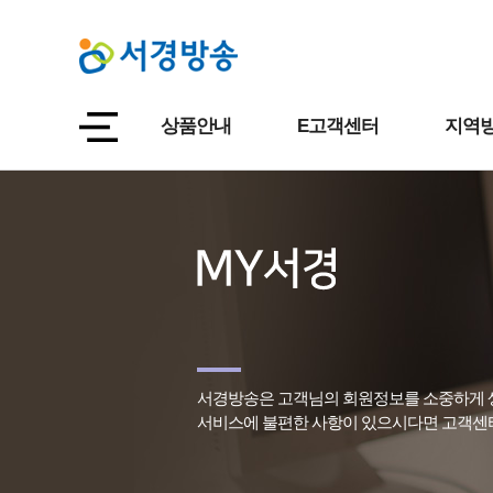
상품안내
E고객센터
지역방
서경방송은 고객님의 회원정보를 소중하게 
서비스에 불편한 사항이 있으시다면 고객센