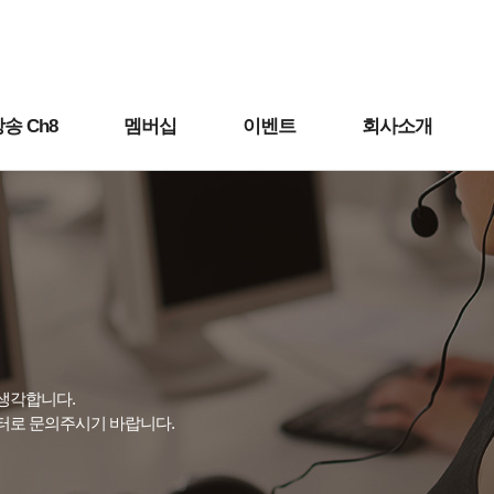
송 Ch8
멤버십
이벤트
회사소개
생각합니다.
터로 문의주시기 바랍니다.