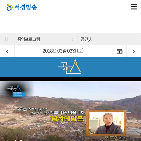
H
종영프로그램
공간人
2018년 03월 03일 (토)