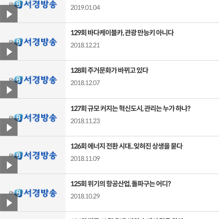
2019.01.04
129회 바다케이블카, 관광 만능키 아니다
2018.12.21
128회 주거문화가 바뀌고 있다
2018.12.07
127회 규모 커지는 혁신도시, 관리는 누가 하나?
2018.11.23
126회 에너지 전환 시대..잊혀진 상생을 묻다
2018.11.09
125회 위기의 항공산업, 돌파구는 어디?
2018.10.29