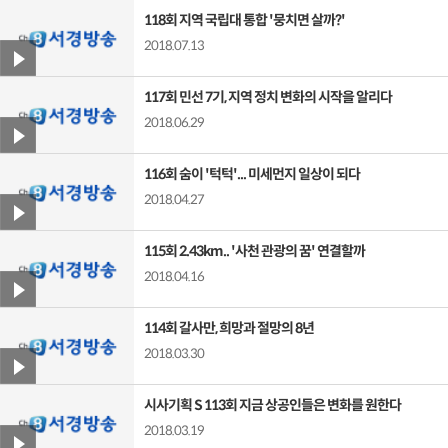
118회 지역 국립대 통합 '뭉치면 살까?'
2018.07.13
117회 민선 7기, 지역 정치 변화의 시작을 알리다
2018.06.29
116회 숨이 '턱턱'... 미세먼지 일상이 되다
2018.04.27
115회 2.43km.. '사천 관광의 꿈' 연결할까
2018.04.16
114회 갈사만, 희망과 절망의 8년
2018.03.30
시사기획 S 113회 지금 상공인들은 변화를 원한다
2018.03.19