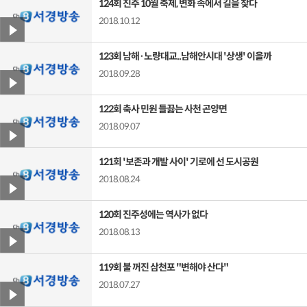
124회 진주 10월 축제, 변화 속에서 길을 찾다
2018.10.12
123회 남해·노량대교..남해안시대 '상생' 이을까
2018.09.28
122회 축사 민원 들끓는 사천 곤양면
2018.09.07
121회 '보존과 개발 사이' 기로에 선 도시공원
2018.08.24
120회 진주성에는 역사가 없다
2018.08.13
119회 불 꺼진 삼천포 "변해야 산다"
2018.07.27