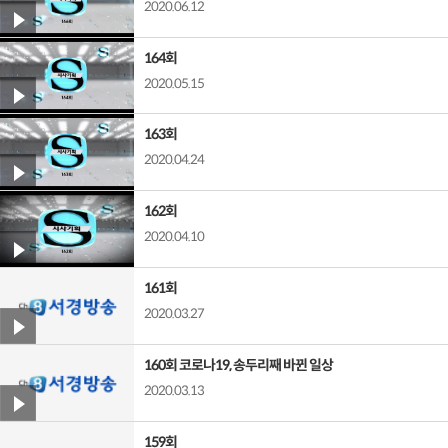
2020.06.12
164회
2020.05.15
163회
2020.04.24
162회
2020.04.10
161회
2020.03.27
160회 코로나19, 송두리째 바뀐 일상
2020.03.13
159회