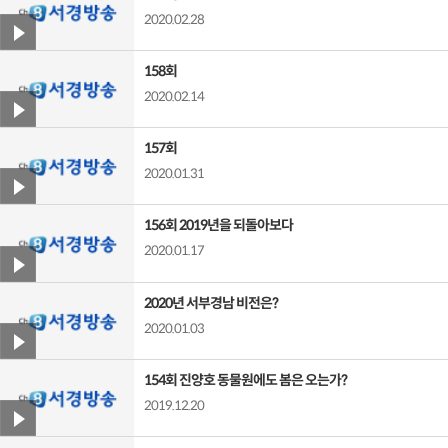
2020.02.28
158회
2020.02.14
157회
2020.01.31
156회 2019년을 되돌아보다
2020.01.17
2020년 서부경남 비전은?
2020.01.03
154회 진양호 동물원에도 봄은 오는가?
2019.12.20