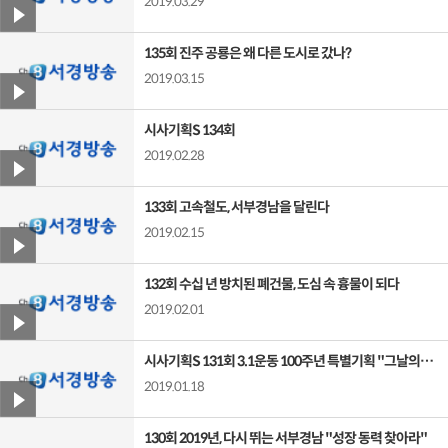
2019.03.29
135회 진주 공룡은 왜 다른 도시로 갔나?
2019.03.15
시사기획S 134회
2019.02.28
133회 고속철도, 서부경남을 달린다
2019.02.15
132회 수십 년 방치된 폐건물, 도심 속 흉물이 되다
2019.02.01
시사기획S 131회 3.1운동 100주년 특별기획 "그날의 함성, 종소리.. 진주를 깨우다"
2019.01.18
130회 2019년, 다시 뛰는 서부경남 "성장 동력 찾아라"