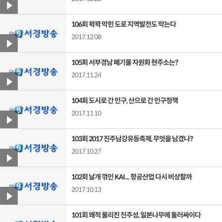
106회 꽉꽉 막힌 도로 지역발전도 막는다
2017.12.08
105회 서부경남 폐기물 자원화 현주소는?
2017.11.24
104회 도시로 간 인구, 산으로 간 인구정책
2017.11.10
103회 2017 진주남강유등축제, 무엇을 남겼나?
2017.10.27
102회 날개 꺾인 KAI... 항공산업 다시 비상할까
2017.10.13
101회 왜적 물리친 진주성, 일본나무에 둘러싸이다