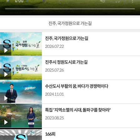
진주, 국가정원으로 가는길
진주, 국가정원으로 가는길
2026.07.22
진주시 정원도시로 가는길
2025.07.26
수산도시 부활의 꿈, 바다가 경쟁력이다
2024.11.01
특집 '지역소멸의 시대, 돌파구를 찾아라'
2023.08.25
166회