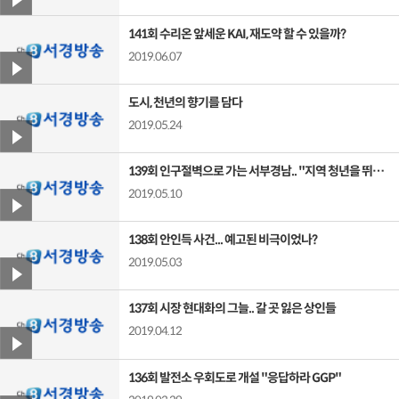
141회 수리온 앞세운 KAI, 재도약 할 수 있을까?
2019.06.07
도시, 천년의 향기를 담다
2019.05.24
139회 인구절벽으로 가는 서부경남.. "지역 청년을 뛰게 하라"
2019.05.10
138회 안인득 사건... 예고된 비극이었나?
2019.05.03
137회 시장 현대화의 그늘.. 갈 곳 잃은 상인들
2019.04.12
136회 발전소 우회도로 개설 "응답하라 GGP"