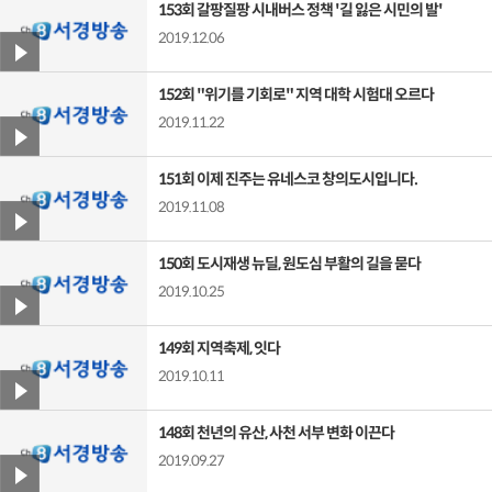
153회 갈팡질팡 시내버스 정책 '길 잃은 시민의 발'
2019.12.06
152회 "위기를 기회로" 지역 대학 시험대 오르다
2019.11.22
151회 이제 진주는 유네스코 창의도시입니다.
2019.11.08
150회 도시재생 뉴딜, 원도심 부활의 길을 묻다
2019.10.25
149회 지역축제, 잇다
2019.10.11
148회 천년의 유산, 사천 서부 변화 이끈다
2019.09.27