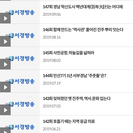
147회 경남 혁신도시 백년대계(百年大計)는 어디에
2019.09.06
146회 함께 만드는 '역사관' 흩어진 진주 뿌리 잇는다
2019.08.16
145회 사천공항, 하늘길을 넓혀라
2019.08.02
144회 민선7기 1년 서부경남 '주춧돌'은?
2019.07.19
143회 잊혀졌던 옛 진주역, 역사.문화 입는다
2019.07.05
142회 호흡기 떼는 지역 응급 의료
2019.06.21