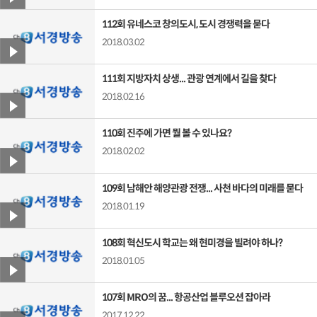
112회 유네스코 창의도시, 도시 경쟁력을 묻다
2018.03.02
111회 지방자치 상생... 관광 연계에서 길을 찾다
2018.02.16
110회 진주에 가면 뭘 볼 수 있나요?
2018.02.02
109회 남해안 해양관광 전쟁... 사천 바다의 미래를 묻다
2018.01.19
108회 혁신도시 학교는 왜 현미경을 빌려야 하나?
2018.01.05
107회 MRO의 꿈... 항공산업 블루오션 잡아라
2017.12.22