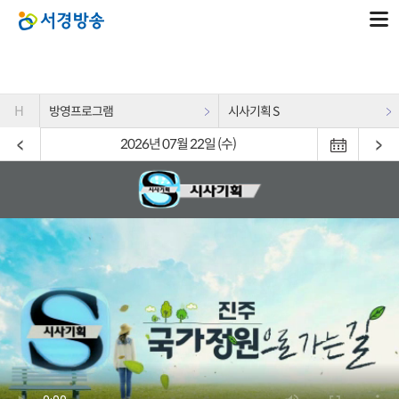
H
방영프로그램
시사기획 S
2026년 07월 22일 (수)