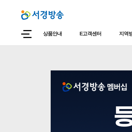
상품안내
E고객센터
지역방