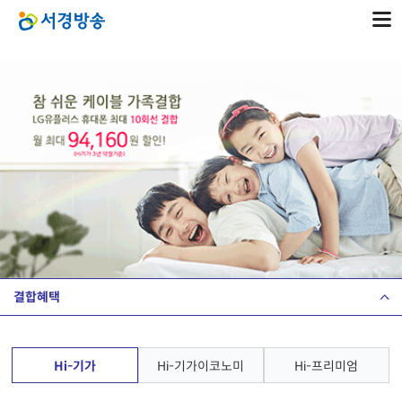
결합혜택
Hi-기가
Hi-기가이코노미
Hi-프리미엄